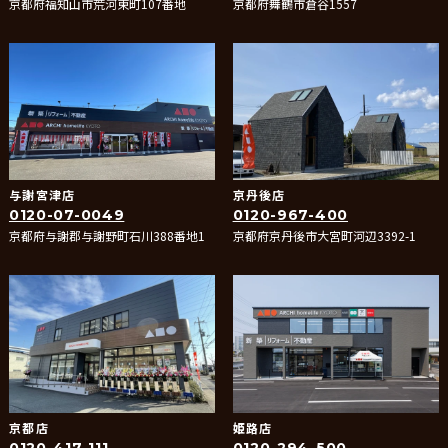
京都府福知山市荒河東町107番地
京都府舞鶴市倉谷1557
与謝宮津店
京丹後店
0120-07-0049
0120-967-400
京都府与謝郡与謝野町石川388番地1
京都府京丹後市大宮町河辺3392-1
京都店
姫路店