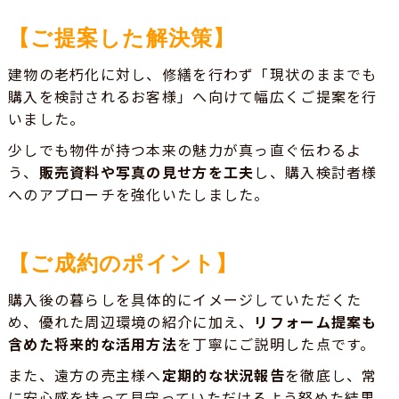
【ご提案した解決策】
建物の老朽化に対し、修繕を行わず「現状のままでも
購入を検討されるお客様」へ向けて幅広くご提案を行
いました。
少しでも物件が持つ本来の魅力が真っ直ぐ伝わるよ
う、
販売資料や写真の見せ方を工夫
し、購入検討者様
へのアプローチを強化いたしました。
【ご成約のポイント】
購入後の暮らしを具体的にイメージしていただくた
め、優れた周辺環境の紹介に加え、
リフォーム提案も
含めた将来的な活用方法
を丁寧にご説明した点です。
また、遠方の売主様へ
定期的な状況報告
を徹底し、常
に安心感を持って見守っていただけるよう努めた結果、