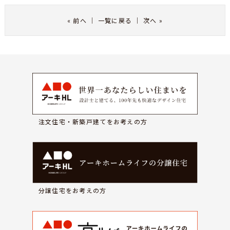
«
前へ
｜
一覧に戻る
｜
次へ
»
注文住宅・新築戸建てをお考えの方
分譲住宅をお考えの方