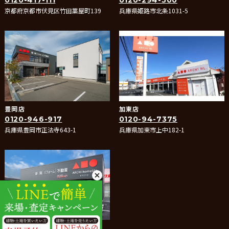
0120-417-111
0120-294-500
京都府京都市伏見区竹田藁屋町139
兵庫県姫路市北条1031-5
豊岡店
加東店
0120-946-917
0120-94-7375
兵庫県豊岡市正法寺643-1
兵庫県加東市上中182-1
たつの店