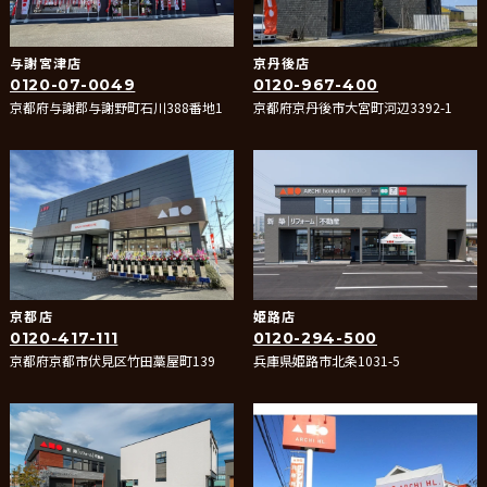
与謝宮津店
京丹後店
0120-07-0049
0120-967-400
京都府与謝郡与謝野町石川388番地1
京都府京丹後市大宮町河辺3392-1
京都店
姫路店
0120-417-111
0120-294-500
京都府京都市伏見区竹田藁屋町139
兵庫県姫路市北条1031-5