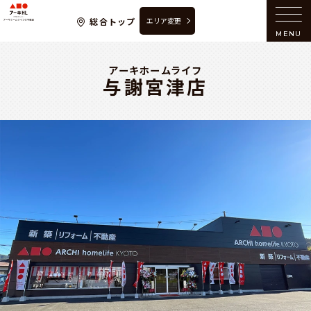
アーキホームライフの不動産
総合トップ
エリア変更
MENU
アーキホームライフ
与謝宮津店