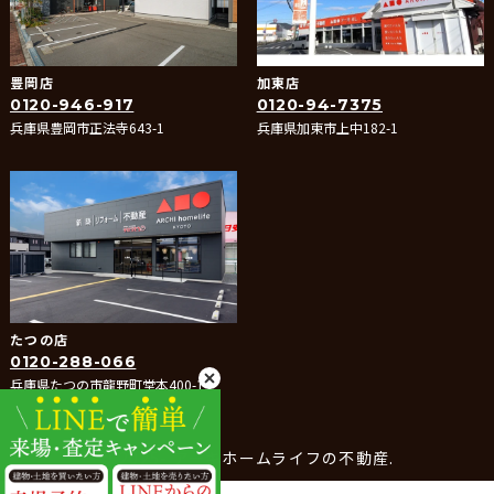
豊岡店
加東店
0120-946-917
0120-94-7375
兵庫県豊岡市正法寺643-1
兵庫県加東市上中182-1
たつの店
0120-288-066
兵庫県たつの市龍野町堂本400-1
© 2025- アーキホームライフの不動産.