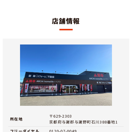
店舗情報
〒629-2303
所在地
京都府与謝郡与謝野町石川388番地1
フリーダイヤル
0120-07-0049