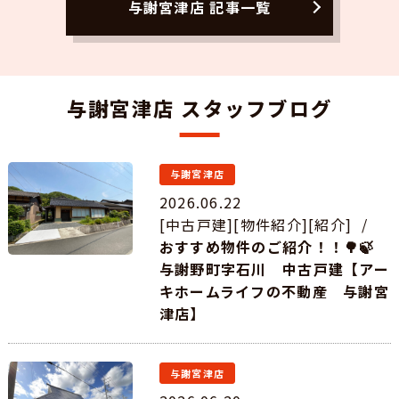
与謝宮津店 記事一覧
与謝宮津店 スタッフブログ
与謝宮津店
2026.06.22
[中古戸建][物件紹介][紹介]
/
おすすめ物件のご紹介！！🌳🍃
与謝野町字石川 中古戸建【アー
キホームライフの不動産 与謝宮
津店】
与謝宮津店