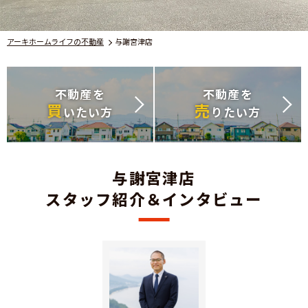
アーキホームライフの不動産
与謝宮津店
不動産を
不動産を
買
売
いたい方
りたい方
与謝宮津店
スタッフ紹介＆インタビュー