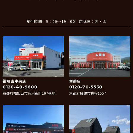
受付時間：9：00～19：00 店休日：火・水
福知山中央店
舞鶴店
0120-48-9600
0120-70-5538
京都府福知山市荒河東町107番地
京都府舞鶴市倉谷1557