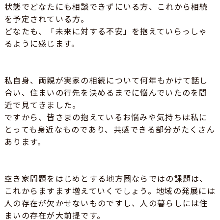
状態でどなたにも相談できずにいる方、これから相続
を予定されている方。
どなたも、「未来に対する不安」を抱えていらっしゃ
るように感じます。
私自身、両親が実家の相続について何年もかけて話し
合い、住まいの行先を決めるまでに悩んでいたのを間
近で見てきました。
ですから、皆さまの抱えているお悩みや気持ちは私に
とっても身近なものであり、共感できる部分がたくさん
あります。
空き家問題をはじめとする地方圏ならではの課題は、
これからますます増えていくでしょう。地域の発展には
人の存在が欠かせないものですし、人の暮らしには住
まいの存在が大前提です。