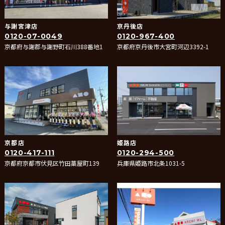
与謝宮津店
京丹後店
0120-07-0049
0120-967-400
京都府与謝郡与謝野町石川388番地1
京都府京丹後市大宮町河辺3392-1
京都店
姫路店
0120-417-111
0120-294-500
京都府京都市伏見区竹田藁屋町139
兵庫県姫路市北条1031-5