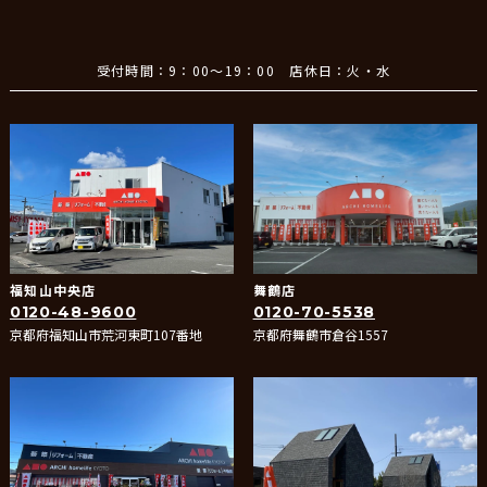
受付時間：9：00～19：00 店休日：火・水
福知山中央店
舞鶴店
0120-48-9600
0120-70-5538
京都府福知山市荒河東町107番地
京都府舞鶴市倉谷1557