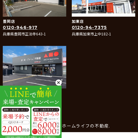
豊岡店
加東店
0120-946-917
0120-94-7375
兵庫県豊岡市正法寺643-1
兵庫県加東市上中182-1
たつの店
0120-288-066
兵庫県たつの市龍野町堂本400-1
© 2025- アーキホームライフの不動産.