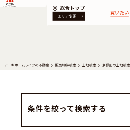
アーキホームライフの不動産
総合トップ
買いたい
エリア変更
京都の物件を
兵庫の物件を
アーキホームライフの不動産
販売物件検索
土地検索
京都府の土地検索
条件を絞って検索する