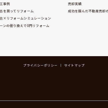
工事例
売却実績
古を買ってリフォーム
成功を掴んだ不動産売却
古×リフォームシミュレーション
ーンの借り換えで0円リフォーム
プライバシーポリシー
サイトマップ