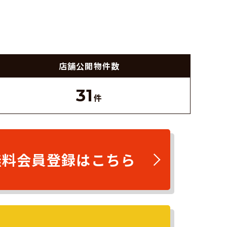
店舗公開
物件数
31
件
無料会員登録はこちら