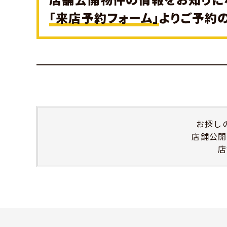
「来店予約フォーム」
よりご予約
お探し
店舗公開
店