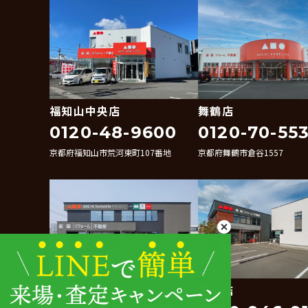
福知山中央店
舞鶴店
0120-48-9600
0120-70-55
京都府福知山市荒河東町107番地
京都府舞鶴市倉谷1557
姫路店
豊岡店