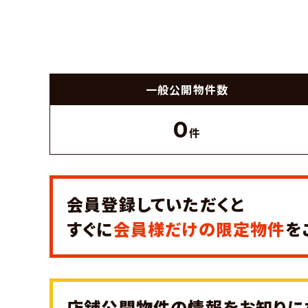
一般公開
物件数
0
件
会員登録していただくと
すぐに
会員様だけの限定物件
を
店舗公開物件の情報をお知りに