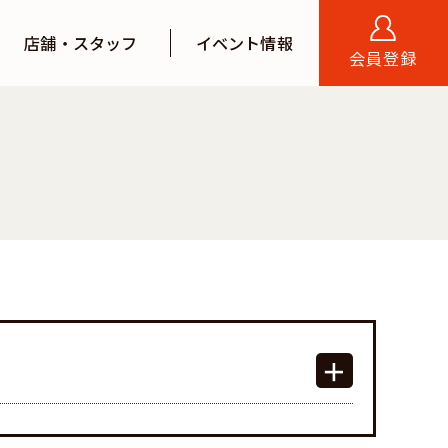
店舗・スタッフ
イベント情報
会員登録
スタッフインタビュー
スタッフブログ
不動産コラム
店舗案内
来店予約
ログイン
会員登録する