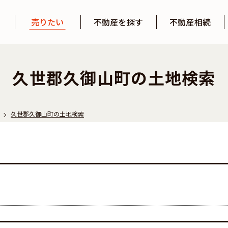
売りたい
不動産を探す
不動産相続
探す
探す
久世郡久御山町の土地検索
久世郡久御山町の土地検索