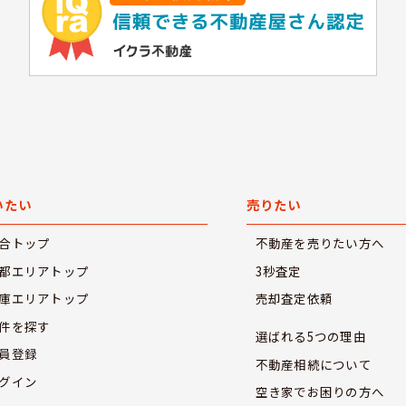
いたい
売りたい
合トップ
不動産を売りたい方へ
都エリアトップ
3秒査定
庫エリアトップ
売却査定依頼
件を探す
選ばれる5つの理由
員登録
不動産相続について
グイン
空き家でお困りの方へ