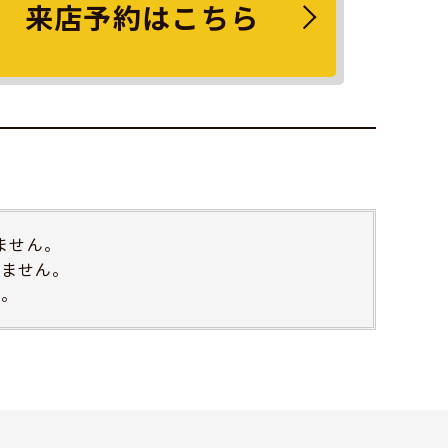
来店予約はこちら
ません。
きません。
い。