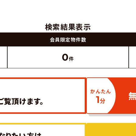
検索結果表示
会員限定
物件数
0
件
かんたん
1
ご覧頂けます。
分
なりたい方は、