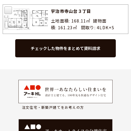
宇治市寺山台３丁目
土地面積: 168.11㎡
建物面
積: 161.23㎡
間取り: 4LDK+S
注文住宅・新築戸建てをお考えの方