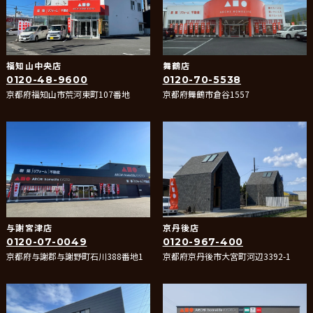
福知山中央店
舞鶴店
0120-48-9600
0120-70-5538
京都府福知山市荒河東町107番地
京都府舞鶴市倉谷1557
与謝宮津店
京丹後店
0120-07-0049
0120-967-400
京都府与謝郡与謝野町石川388番地1
京都府京丹後市大宮町河辺3392-1