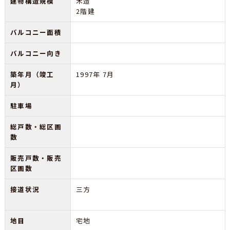
建物構造規模
木造
2階建
バルコニー面積
バルコニー向き
築年月（竣工
1997年 7月
月）
駐車場
総戸数・総区画
数
販売戸数・販売
区画数
接道状況
三方
地目
宅地