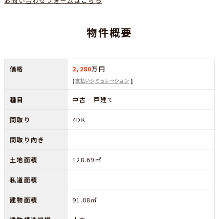
お問い合わせフォームはこちら
物件概要
価格
2,280
万円
支払いシミュレーション
種目
中古一戸建て
間取り
4DK
間取り向き
土地面積
128.69㎡
私道面積
建物面積
91.08㎡