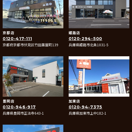
京都店
姫路店
0120-417-111
0120-294-500
京都府京都市伏見区竹田藁屋町139
兵庫県姫路市北条1031-5
豊岡店
加東店
0120-946-917
0120-94-7375
兵庫県豊岡市正法寺643-1
兵庫県加東市上中182-1