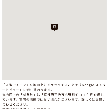
「人型アイコン」を地図上にドラッグすることで『Google ストリ
ートビュー』に切り替わります。
※地図上の「対象地」は「京都府宇治市広野町尖山 」付近を示し
ています。実際の場所ではない場合がございます。詳しくはお問い
合わせください。