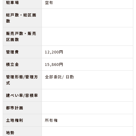
駐車場
空有
総戸数・総区画
数
販売戸数・販売
区画数
管理費
12,200円
積立金
15,860円
管理形態/管理方
全部委託/ 日勤
式
建ぺい率/容積率
都市計画
土地権利
所有権
地勢