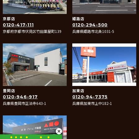
京都店
姫路店
0120-417-111
0120-294-500
京都府京都市伏見区竹田藁屋町139
兵庫県姫路市北条1031-5
豊岡店
加東店
0120-946-917
0120-94-7375
兵庫県豊岡市正法寺643-1
兵庫県加東市上中182-1