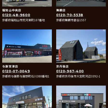
福知山中央店
舞鶴店
0120-48-9600
0120-70-5538
京都府福知山市荒河東町107番地
京都府舞鶴市倉谷1557
与謝宮津店
京丹後店
0120-07-0049
0120-967-400
京都府与謝郡与謝野町石川388番地1
京都府京丹後市大宮町河辺3392-1