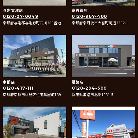
与謝宮津店
京丹後店
0120-07-0049
0120-967-400
京都府与謝郡与謝野町石川388番地1
京都府京丹後市大宮町河辺3392-1
京都店
姫路店
0120-417-111
0120-294-500
京都府京都市伏見区竹田藁屋町139
兵庫県姫路市北条1031-5