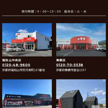
受付時間：9：00～19：00 店休日：火・水
福知山中央店
舞鶴店
0120-48-9600
0120-70-5538
京都府福知山市荒河東町107番地
京都府舞鶴市倉谷1557