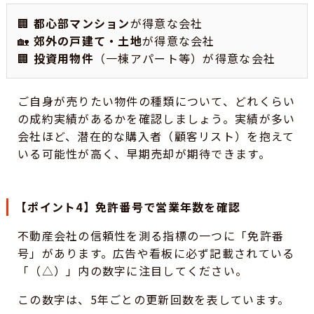
🏢
都心部マンション
が得意な会社
🏡
郊外の戸建て・土地
が得意な会社
🏢
投資用物件
（一棟アパート等）が得意な会社
ご自身が売りたい物件の種類について、どれくらい
の成約実績があるかを確認しましょう。実績が多い
会社ほど、潜在的な購入者（顧客リスト）を抱えて
いる可能性が高く、早期売却が期待できます。
【ポイント4】免許番号で営業年数を確認
不動産会社の信頼性を測る指標の一つに「免許番
号」があります。広告や看板に必ず記載されている
「（△）」内の数字に注目してください。
この数字は、5年ごとの更新回数を表しています。