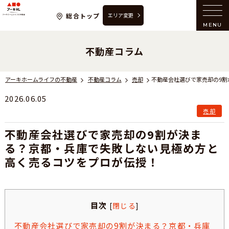
アーキホームライフの不動産
総合トップ
エリア変更
MENU
不動産コラム
アーキホームライフの不動産
不動産コラム
売却
2026.06.05
売却
不動産会社選びで家売却の9割が決ま
る？京都・兵庫で失敗しない見極め方と
高く売るコツをプロが伝授！
目次
[
閉じる
]
不動産会社選びで家売却の9割が決まる？京都・兵庫