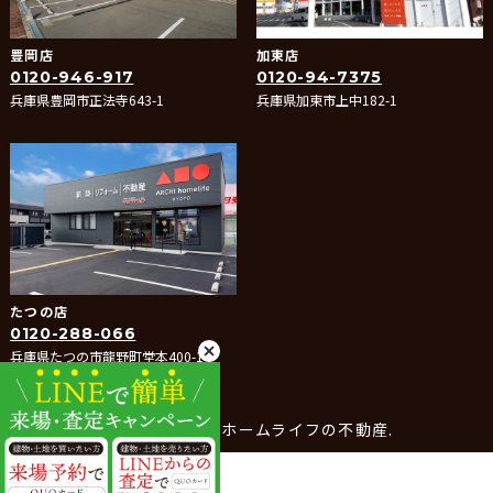
豊岡店
加東店
0120-946-917
0120-94-7375
兵庫県豊岡市正法寺643-1
兵庫県加東市上中182-1
たつの店
0120-288-066
兵庫県たつの市龍野町堂本400-1
© 2025- アーキホームライフの不動産.