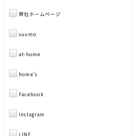
弊社ホームページ
suumo
at-home
home’s
Facebook
Instagram
LINE