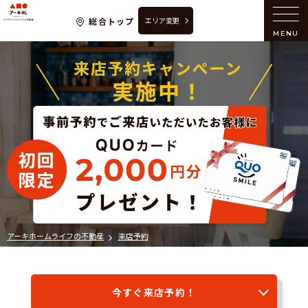
アーキホームライフの不動産
総合トップ
エリア変更
MENU
アーキホームライフの不動産
来店予約
今すぐ来店予約！