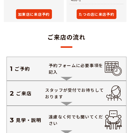
加東店に来店予約
たつの店に来店予約
ご来店の流れ
予約フォームに
必要事項を
1
ご予約
記入
スタッフが受付で
お待ちして
2
ご来店
おります
遠慮なく何でも
聞いてくだ
3
見学・説明
さい