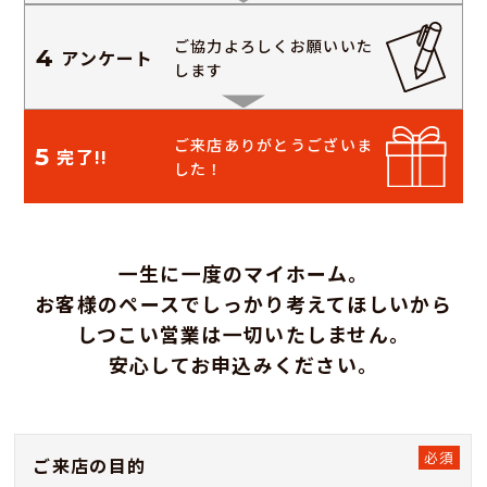
ご協力よろしく
お願いいた
4
アンケート
します
ご来店ありがとう
ございま
5
完了!!
した！
一生に一度のマイホーム。
お客様のペースでしっかり考えてほしいから
しつこい営業は一切いたしません。
安心してお申込みください。
ご来店の目的