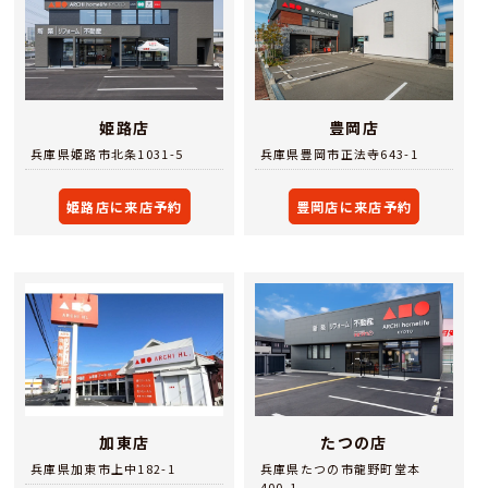
姫路店
豊岡店
兵庫県姫路市北条1031-5
兵庫県豊岡市正法寺643-1
姫路店に来店予約
豊岡店に来店予約
加東店
たつの店
兵庫県加東市上中182-1
兵庫県たつの市龍野町堂本
400-1