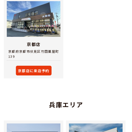
京都店
京都府京都市伏見区竹田藁屋町
139
京都店に来店予約
兵庫エリア