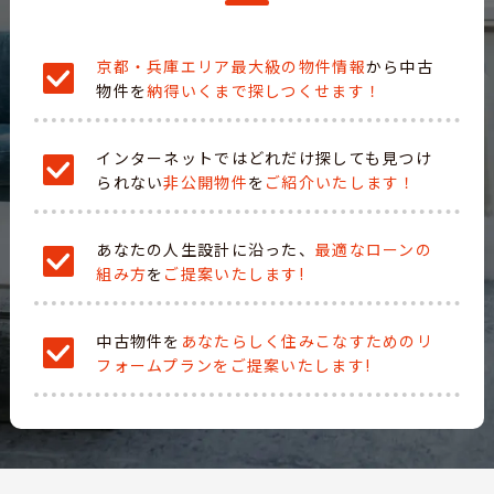
京都・兵庫エリア最大級の物件情報
から中古
物件を
納得いくまで探しつくせます！
インターネットではどれだけ探しても見つけ
られない
非公開物件
を
ご紹介いたします！
あなたの人生設計に沿った、
最適なローンの
組み方
を
ご提案いたします!
中古物件を
あなたらしく住みこなすためのリ
フォームプランをご提案いたします!