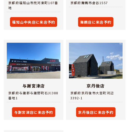
京都府福知山市荒河東町107番
京都府舞鶴市倉谷1557
地
福知山中央店に来店予約
舞鶴店に来店予約
与謝宮津店
京丹後店
京都府与謝郡与謝野町石川388
京都府京丹後市大宮町河辺
番地1
3392-1
与謝宮津店に来店予約
京丹後店に来店予約