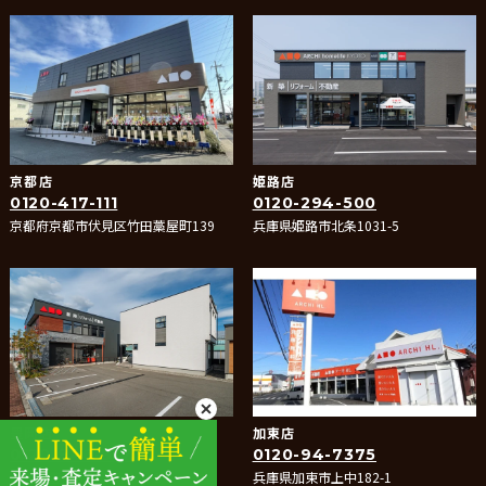
京都店
姫路店
0120-417-111
0120-294-500
京都府京都市伏見区竹田藁屋町139
兵庫県姫路市北条1031-5
豊岡店
加東店
0120-946-917
0120-94-7375
兵庫県豊岡市正法寺643-1
兵庫県加東市上中182-1