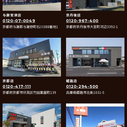
与謝宮津店
京丹後店
0120-07-0049
0120-967-400
京都府与謝郡与謝野町石川388番地1
京都府京丹後市大宮町河辺3392-1
京都店
姫路店
0120-417-111
0120-294-500
京都府京都市伏見区竹田藁屋町139
兵庫県姫路市北条1031-5