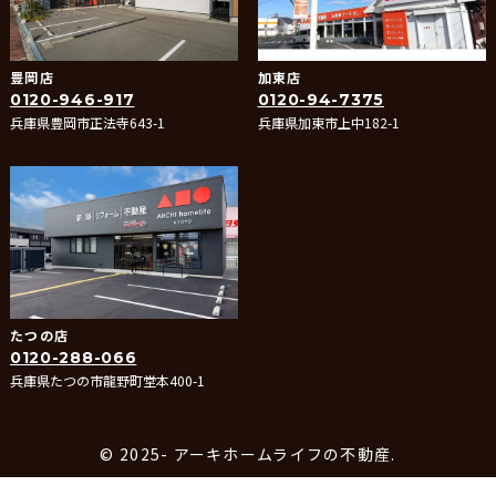
豊岡店
加東店
0120-946-917
0120-94-7375
兵庫県豊岡市正法寺643-1
兵庫県加東市上中182-1
たつの店
0120-288-066
兵庫県たつの市龍野町堂本400-1
© 2025- アーキホームライフの不動産.