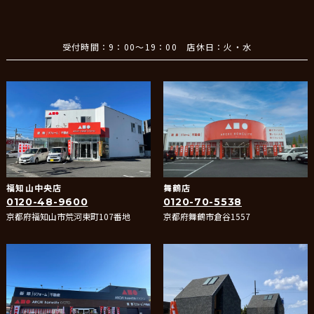
受付時間：9：00～19：00 店休日：火・水
福知山中央店
舞鶴店
0120-48-9600
0120-70-5538
京都府福知山市荒河東町107番地
京都府舞鶴市倉谷1557