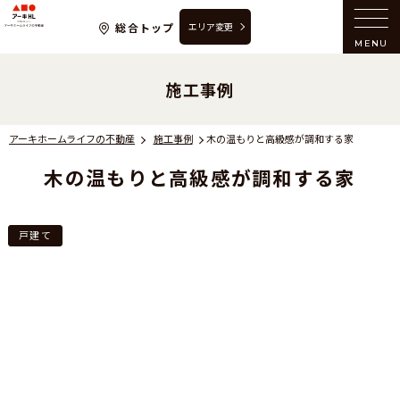
アーキホームライフの不動産
総合トップ
エリア変更
MENU
施工事例
アーキホームライフの不動産
施工事例
木の温もりと高級感が調和する家
木の温もりと高級感が調和する家
戸建て