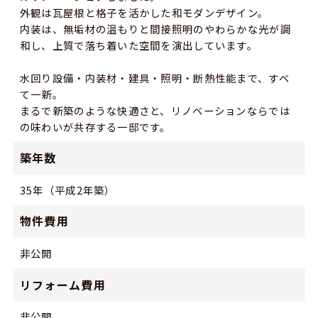
外観は瓦屋根と格子を活かした和モダンデザイン。
内装は、無垢材の温もりと間接照明のやわらかな光が調
和し、上質で落ち着いた空間を演出しています。
水回り設備・内装材・建具・照明・断熱性能まで、すべ
て一新。
まるで新築のような快適さと、リノベーションならでは
の味わいが共存する一邸です。
築年数
35年（平成2年築）
物件費用
非公開
リフォーム費用
非公開