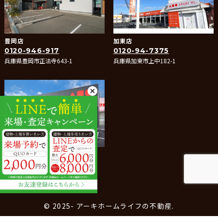
豊岡店
加東店
0120-946-917
0120-94-7375
兵庫県豊岡市正法寺643-1
兵庫県加東市上中182-1
たつの店
0120-288-066
兵庫県たつの市龍野町堂本400-1
© 2025- アーキホームライフの不動産.