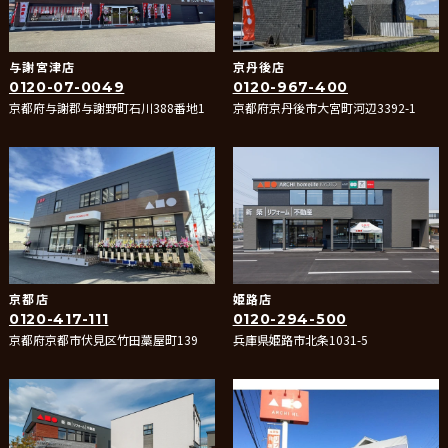
与謝宮津店
京丹後店
0120-07-0049
0120-967-400
京都府与謝郡与謝野町石川388番地1
京都府京丹後市大宮町河辺3392-1
京都店
姫路店
0120-417-111
0120-294-500
京都府京都市伏見区竹田藁屋町139
兵庫県姫路市北条1031-5