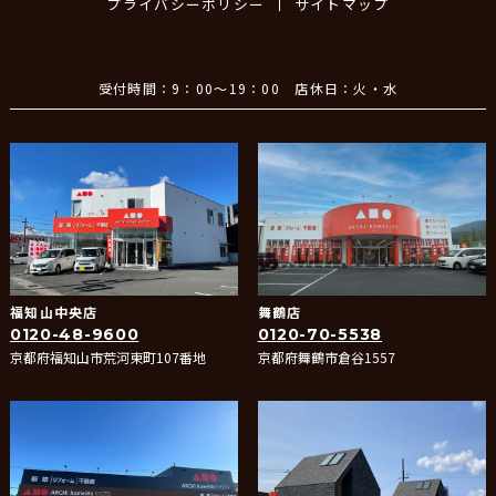
プライバシーポリシー
サイトマップ
受付時間：9：00～19：00 店休日：火・水
福知山中央店
舞鶴店
0120-48-9600
0120-70-5538
京都府福知山市荒河東町107番地
京都府舞鶴市倉谷1557