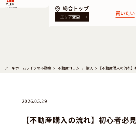
アーキホームライフの不動産
総合トップ
買いたい
エリア変更
京都の物件を
兵庫の物件を
アーキホームライフの不動産
不動産コラム
購入
【不動産購入の流れ】
2026.05.29
【不動産購入の流れ】初心者必見