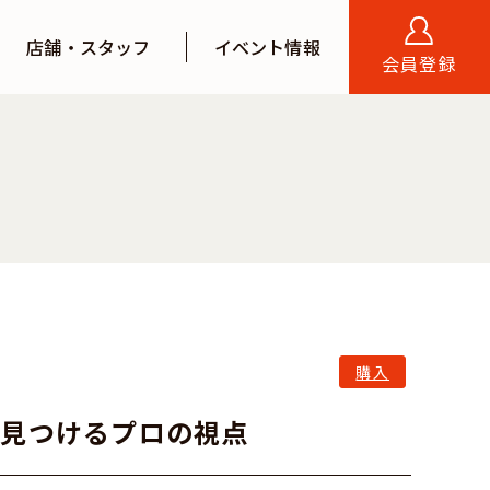
店舗・スタッフ
イベント情報
会員登録
スタッフインタビュー
スタッフブログ
不動産コラム
店舗案内
来店予約
ログイン
会員登録する
購入
を見つけるプロの視点