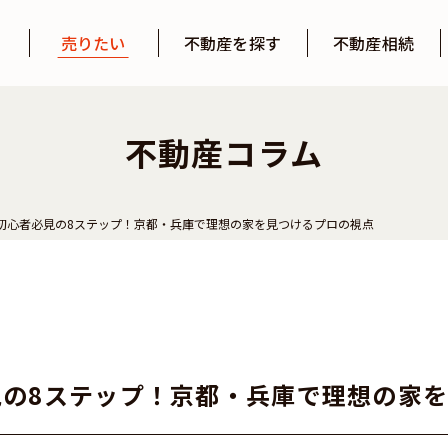
売りたい
不動産を探す
不動産相続
探す
探す
不動産コラム
初心者必見の8ステップ！京都・兵庫で理想の家を見つけるプロの視点
の8ステップ！京都・兵庫で理想の家