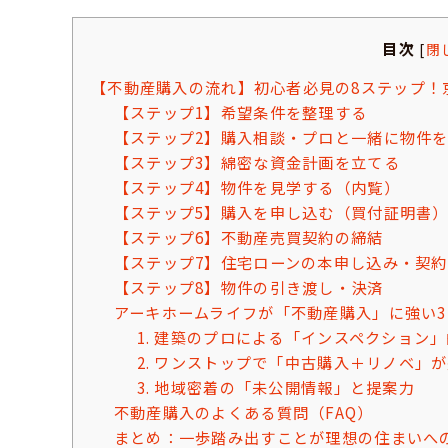
目次
[
閉
【不動産購入の流れ】初心者必見の8ステップ！
【ステップ1】希望条件を整理する
【ステップ2】購入相談・プロと一緒に物件
【ステップ3】綿密な資金計画を立てる
【ステップ4】物件を見学する（内覧）
【ステップ5】購入を申し込む（買付証明書
【ステップ6】不動産売買契約の締結
【ステップ7】住宅ローンの本申し込み・契約
【ステップ8】物件の引き渡し・決済
アーキホームライフが「不動産購入」に強い
1. 建築のプロによる「インスペクション
2. ワンストップで「中古購入＋リノベ」
3. 地域密着の「未公開情報」と提案力
不動産購入のよくある質問（FAQ）
まとめ：一歩踏み出すことが理想の住まいへ