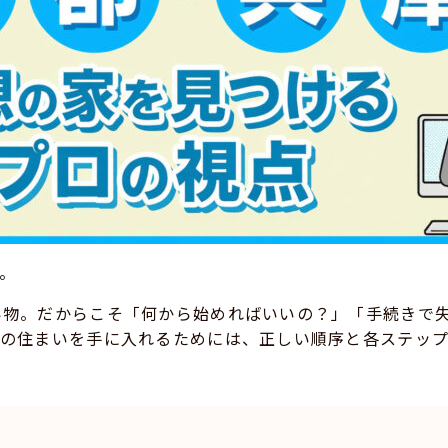
。
い物。だからこそ「何から始めればいいの？」「手続きで
想の住まいを手に入れるためには、正しい順序と各ステッ