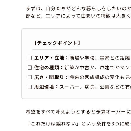
まずは、自分たちがどんな暮らしをしたいの
部など、エリアによって住まいの特徴は大きく
【チェックポイント】
□
エリア・立地：
職場や学校、実家との距離
□
住宅の種類：
新築か中古か、戸建てかマン
□
広さ・間取り：
将来の家族構成の変化も見
□
周辺環境：
スーパー、病院、公園などの有
希望をすべて叶えようとすると予算オーバーに
「これだけは譲れない」という条件を3つに絞