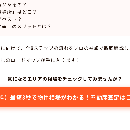
きがあるの？
き場所」はどこ？
がベスト？
動産」のメリットとは？
に向けて、全8ステップの流れをプロの視点で徹底解説し
探しのロードマップが手に入ります！
気になるエリアの相場をチェックしてみませんか？
料】最短3秒で物件相場がわかる！不動産査定は