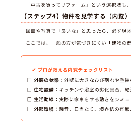
「中古を買ってリフォーム」という選択肢も
【ステップ4】物件を見学する（内覧）
図面や写真で「良いな」と思ったら、必ず現
ここでは、一般の方が気づきにくい「建物の
✔ プロが教える内覧チェックリスト
□
外装の状態：
外壁に大きなひび割れや塗装
□
住宅設備：
キッチンや浴室の劣化具合、給
□
生活動線：
実際に家事をする動きをシミュ
□
外部環境：
騒音、日当たり、境界杭の有無