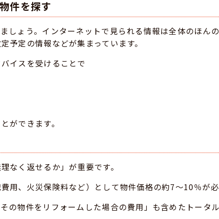
に物件を探す
びましょう。インターネットで見られる情報は全体のほん
改定予定の情報などが集まっています。
ドバイスを受けることで
ことができます。
無理なく返せるか」が重要です。
費用、火災保険料など）として物件価格の約7〜10％が
「その物件をリフォームした場合の費用」も含めたトータ