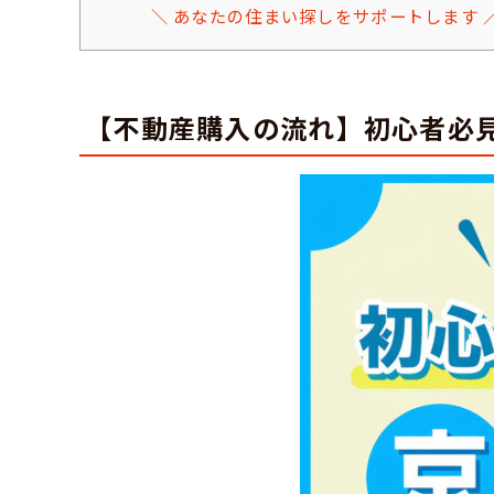
＼ あなたの住まい探しをサポートします 
【不動産購入の流れ】初心者必