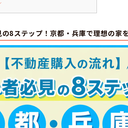
／
見の8ステップ！京都・兵庫で理想の家