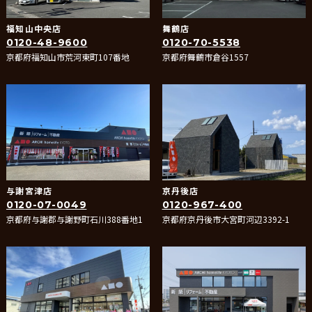
福知山中央店
舞鶴店
0120-48-9600
0120-70-5538
京都府福知山市荒河東町107番地
京都府舞鶴市倉谷1557
与謝宮津店
京丹後店
0120-07-0049
0120-967-400
京都府与謝郡与謝野町石川388番地1
京都府京丹後市大宮町河辺3392-1