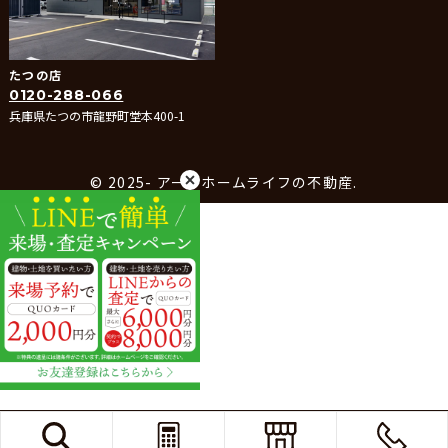
たつの店
0120-288-066
兵庫県たつの市龍野町堂本400-1
© 2025- アーキホームライフの不動産.