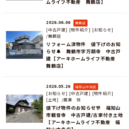
ムライフ不動産 舞鶴店】
2026.06.06
舞鶴店
[中古戸建]
[物件紹介]
[お知らせ]
/舞鶴店
リフォーム済物件 値下げのお知
らせ🔔 舞鶴市字万願寺 中古戸
建【アーキホームライフ不動産
舞鶴店】
2026.05.26
福知山中央店
[お知らせ]
[中古戸建]
[物件紹介]
[土地]
/廣瀬 快
値下げ物件のお知らせ🎊 福知山
市観音寺 中古戸建/古家付き土地
【アーキホームライフ不動産 福