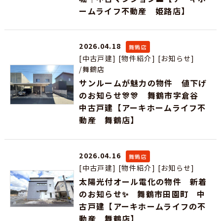
ームライフ不動産 姫路店】
2026.04.18
舞鶴店
[中古戸建]
[物件紹介]
[お知らせ]
/舞鶴店
サンルームが魅力の物件 値下げ
のお知らせ🎊🎊 舞鶴市字倉谷
中古戸建【アーキホームライフ不
動産 舞鶴店】
2026.04.16
舞鶴店
[中古戸建]
[物件紹介]
[お知らせ]
太陽光付オール電化の物件 新着
のお知らせ✨ 舞鶴市田園町 中
古戸建【アーキホームライフの不
動産 舞鶴店】