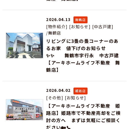
2026.04.13
舞鶴店
[物件紹介]
[お知らせ]
[中古戸建]
/舞鶴店
リビングに3畳の畳コーナーのあ
るお家 値下げのお知らせ
✨✨ 舞鶴市字行永 中古戸建
【アーキホームライフ不動産 舞
鶴店】
2026.04.02
姫路店
[その他]
[お知らせ]
【アーキホームライフ不動産 姫
路店】姫路市で不動産売却をご検
討の方へ まずは気軽にご相談く
ださい🏡📞