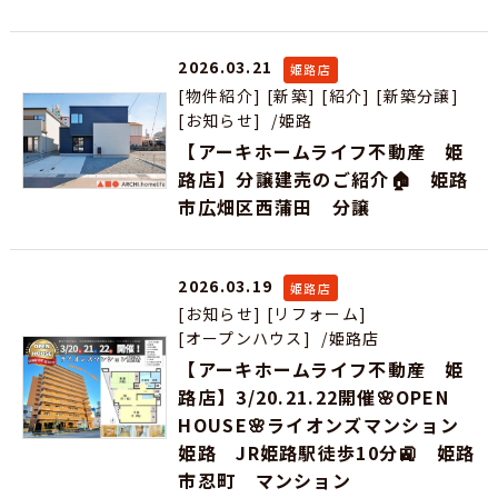
2026.03.21
姫路店
[物件紹介]
[新築]
[紹介]
[新築分譲]
[お知らせ]
/姫路
【アーキホームライフ不動産 姫
路店】分譲建売のご紹介🏠 姫路
市広畑区西蒲田 分譲
2026.03.19
姫路店
[お知らせ]
[リフォーム]
[オープンハウス]
/姫路店
【アーキホームライフ不動産 姫
路店】3/20.21.22開催🌸OPEN
HOUSE🌸ライオンズマンション
姫路 JR姫路駅徒歩10分🚉 姫路
市忍町 マンション