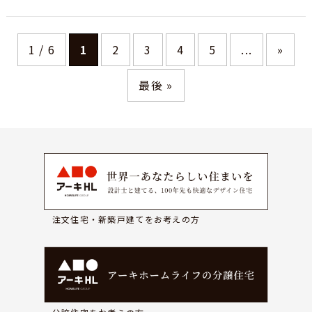
1 / 6
1
2
3
4
5
...
»
最後 »
注文住宅・新築戸建てをお考えの方