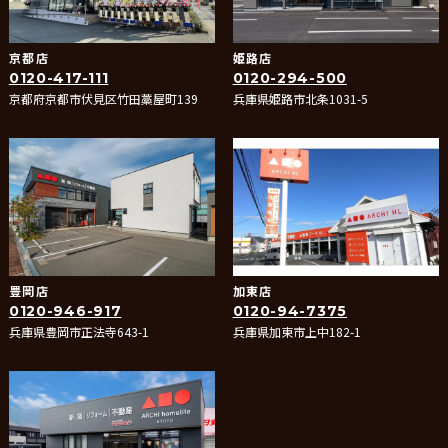
京都店
姫路店
0120-417-111
0120-294-500
京都府京都市伏見区竹田藁屋町139
兵庫県姫路市北条1031-5
豊岡店
加東店
0120-946-917
0120-94-7375
兵庫県豊岡市正法寺643-1
兵庫県加東市上中182-1