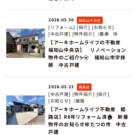
2026.03.30
福知山中央店
[リフォーム]
[紹介]
[お知らせ]
[中古戸建]
[物件紹介]
/廣瀬 快
【アーキホームライフの不動産
福知山中央店】 リノベーション
物件のご紹介✨⚽ 福知山市字拝
師 中古戸建
2026.03.23
姫路店
[中古戸建]
[物件紹介]
[紹介]
[お知らせ]
/姫路
【アーキホームライフ不動産 姫
路店】R6年リフォーム済🏠 新着
物件のお知らせ🌸たつの市 中古
戸建