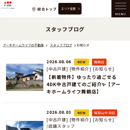
アーキホームライフの不動産
総合トップ
エリア変更
MENU
スタッフブログ
アーキホームライフの不動産
スタッフブログ
お知らせ
2026.08.06
NEW
舞鶴店
[中古戸建]
[物件紹介]
[お知らせ]
【新着物件】ゆったり過ごせる
4DK中古戸建てのご紹介✨【アー
キホームライフ舞鶴店】
2026.08.03
NEW
福知山中央店
[中古戸建]
[物件紹介]
[お知らせ]
/店舗スタッフ