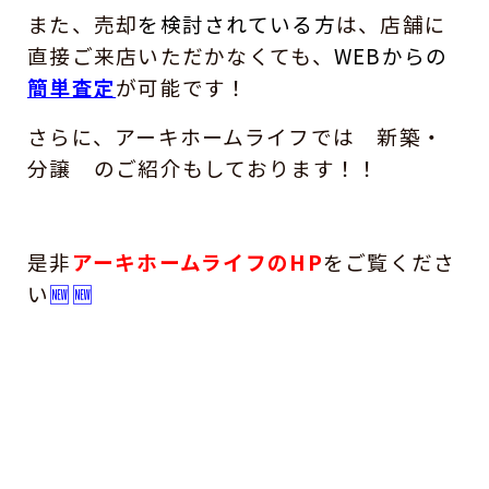
また、売却
を検討されている方
は、
店舗に
直接ご来店いただかなくても、
WEBからの
簡単査定
が可能です！
さらに、アーキホームライフでは 新築・
分譲 のご紹介もしております！！
是非
アーキホームライフのHP
をご覧くださ
い
🆕🆕