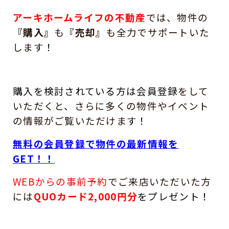
アーキホームライフの不動産
では、
物件の
『購入』
も
『売却』
も全力でサポートいた
します！
購入を検討されている方は
会員登録
をして
いただくと、さらに多くの物件やイベント
の情報がご覧いただけます！
無料の会員登録で物件の最新情報を
GET！！
WEBからの事前予約
でご来店いただいた方
には
QUOカード2,000円分
を
プレゼント！