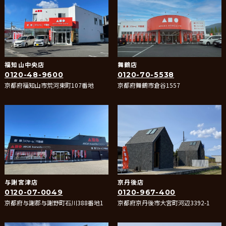
福知山中央店
舞鶴店
0120-48-9600
0120-70-5538
京都府福知山市荒河東町107番地
京都府舞鶴市倉谷1557
与謝宮津店
京丹後店
0120-07-0049
0120-967-400
京都府与謝郡与謝野町石川388番地1
京都府京丹後市大宮町河辺3392-1