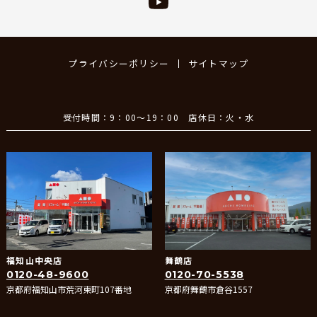
プライバシーポリシー
サイトマップ
受付時間：9：00～19：00 店休日：火・水
福知山中央店
舞鶴店
0120-48-9600
0120-70-5538
京都府福知山市荒河東町107番地
京都府舞鶴市倉谷1557