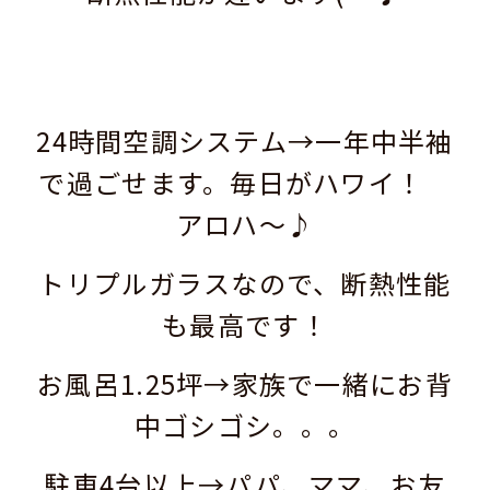
24時間空調システム→一年中半袖
で過ごせます。毎日がハワイ！
アロハ～
♪
トリプルガラスなので、断熱性能
も最高です！
お風呂1.25坪→家族で一緒にお背
中ゴシゴシ。。。
駐車4台以上→パパ、ママ、お友