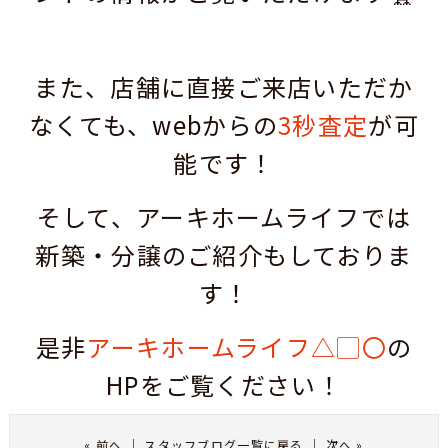
また、店舗に直接ご来店いただか
なくても、webからの
3秒査定
が可
能です！
そして、アーキホームライフでは
新築・分譲のご紹介もしておりま
す！
是非
アーキホームライフ△▢〇
の
HPをご覧ください！
«
前へ
｜
スタッフブログ一覧に戻る
｜
次へ
»