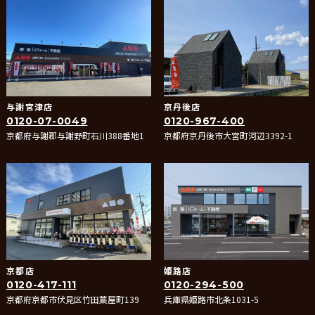
与謝宮津店
京丹後店
0120-07-0049
0120-967-400
京都府与謝郡与謝野町石川388番地1
京都府京丹後市大宮町河辺3392-1
京都店
姫路店
0120-417-111
0120-294-500
京都府京都市伏見区竹田藁屋町139
兵庫県姫路市北条1031-5