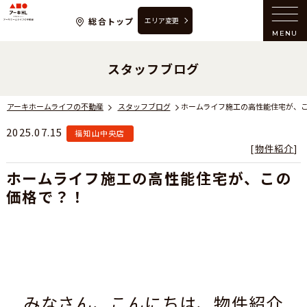
アーキホームライフの不動産
総合トップ
エリア変更
MENU
スタッフブログ
アーキホームライフの不動産
スタッフブログ
2025.07.15
福知山中央店
[
物件紹介
]
ホームライフ施工の高性能住宅が、この
価格で？！
みなさん、こんにちは、物件紹介