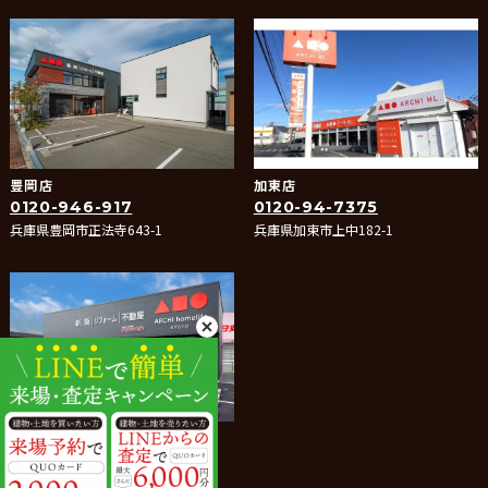
豊岡店
加東店
0120-946-917
0120-94-7375
兵庫県豊岡市正法寺643-1
兵庫県加東市上中182-1
たつの店
0120-288-066
兵庫県たつの市龍野町堂本400-1