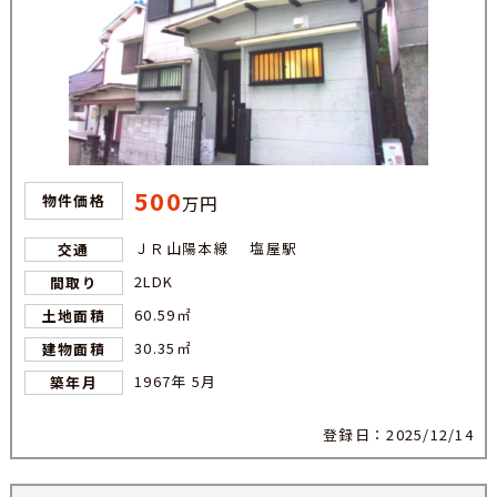
500
物件価格
万円
ＪＲ山陽本線 塩屋駅
交通
2LDK
間取り
60.59㎡
土地面積
30.35㎡
建物面積
1967年 5月
築年月
登録日：2025/12/14