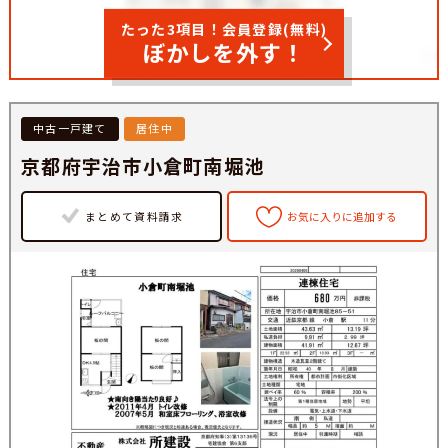
たった3項目！会員登録(無料)
ぼかしを外す！
中古一戸建て
居住中
京都府宇治市小倉町南堀池
まとめて資料請求
お気に入りに追加する