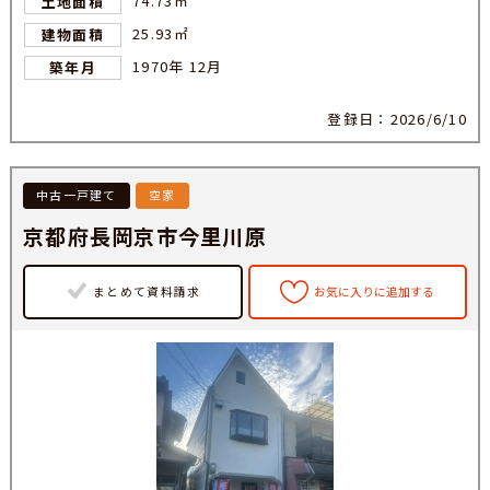
74.73㎡
土地面積
25.93㎡
建物面積
1970年 12月
築年月
登録日：2026/6/10
中古一戸建て
空家
京都府長岡京市今里川原
まとめて資料請求
お気に入りに追加する