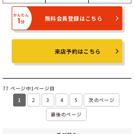
かんたん
無料会員登録はこちら
1
分
来店予約はこちら
77 ページ中1ページ目
1
2
3
4
5
次のページ
最後のページ