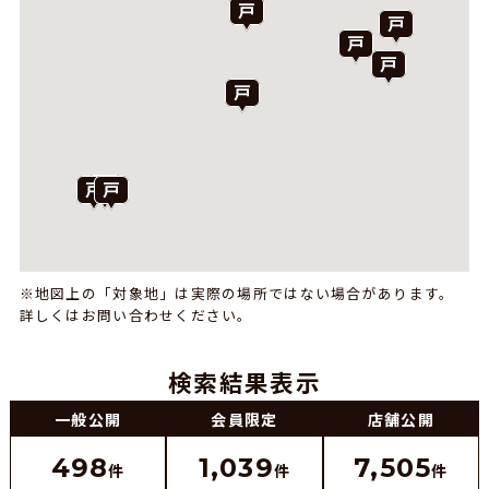
※地図上の「対象地」は実際の場所ではない場合があります。
詳しくはお問い合わせください。
検索結果表示
一般公開
会員限定
店舗公開
498
1,039
7,505
件
件
件