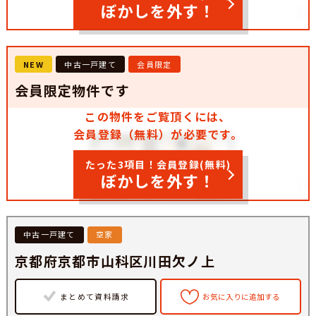
ぼかしを外す！
NEW
中古一戸建て
会員限定
会員限定物件です
この物件をご覧頂くには、
会員登録（無料）が必要です。
たった3項目！会員登録(無料)
ぼかしを外す！
中古一戸建て
空家
京都府京都市山科区川田欠ノ上
まとめて資料請求
お気に入りに追加する