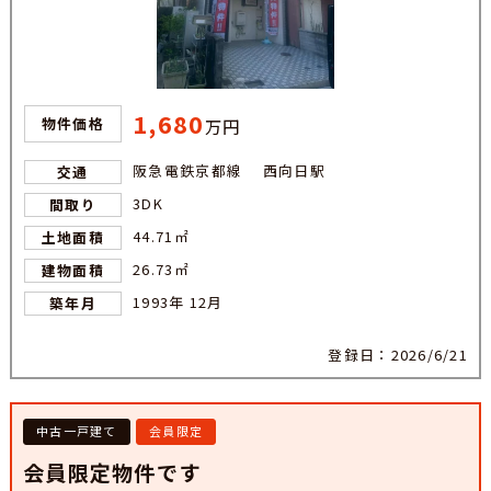
1,680
物件価格
万円
阪急電鉄京都線 西向日駅
交通
3DK
間取り
44.71㎡
土地面積
26.73㎡
建物面積
1993年 12月
築年月
登録日：2026/6/21
中古一戸建て
会員限定
会員限定物件です