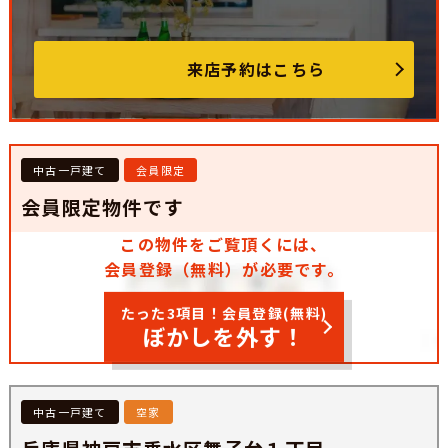
来店予約はこちら
中古一戸建て
会員限定
会員限定物件です
この物件をご覧頂くには、
会員登録（無料）が必要です。
たった3項目！会員登録(無料)
ぼかしを外す！
中古一戸建て
空家