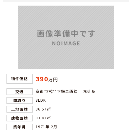
390
物件価格
万円
京都市営地下鉄東西線 椥辻駅
交通
3LDK
間取り
36.57㎡
土地面積
33.83㎡
建物面積
1971年 2月
築年月