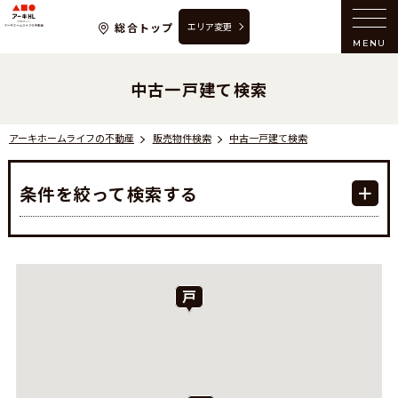
アーキホームライフの不動産
総合トップ
エリア変更
MENU
中古一戸建て検索
アーキホームライフの不動産
販売物件検索
中古一戸建て検索
条件を絞って検索する