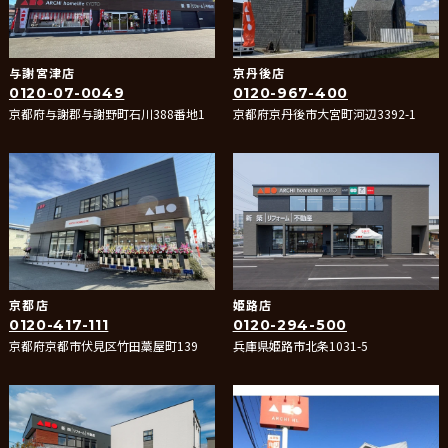
与謝宮津店
京丹後店
0120-07-0049
0120-967-400
京都府与謝郡与謝野町石川388番地1
京都府京丹後市大宮町河辺3392-1
京都店
姫路店
0120-417-111
0120-294-500
京都府京都市伏見区竹田藁屋町139
兵庫県姫路市北条1031-5