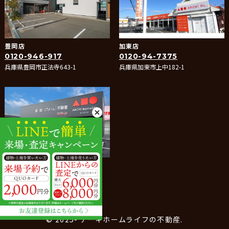
豊岡店
加東店
0120-946-917
0120-94-7375
兵庫県豊岡市正法寺643-1
兵庫県加東市上中182-1
たつの店
0120-288-066
兵庫県たつの市龍野町堂本400-1
© 2025- アーキホームライフの不動産.