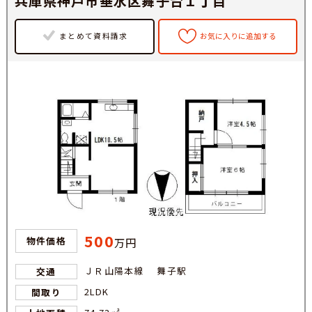
兵庫県神戸市垂水区舞子台１丁目
まとめて資料請求
お気に入りに追加する
500
物件価格
万円
ＪＲ山陽本線 舞子駅
交通
2LDK
間取り