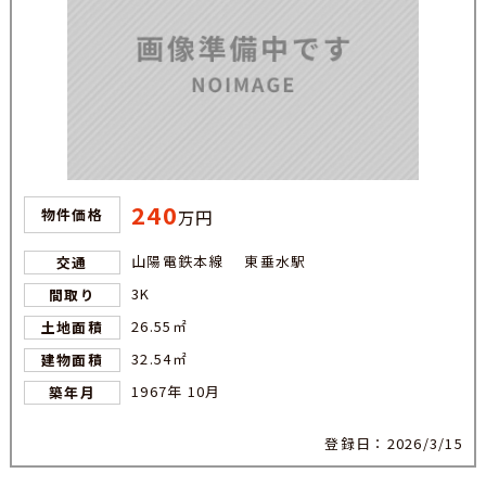
240
物件価格
万円
山陽電鉄本線 東垂水駅
交通
3K
間取り
26.55㎡
土地面積
32.54㎡
建物面積
1967年 10月
築年月
登録日：2026/3/15