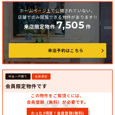
ホームページ上で公開されていない、
店舗でのみ閲覧できる物件があります!!
7,505
来店限定物件
件
来店予約はこちら
中古一戸建て
会員限定
会員限定物件です
この物件をご覧頂くには、
会員登録（無料）が必要です。
たった3項目！会員登録(無料)