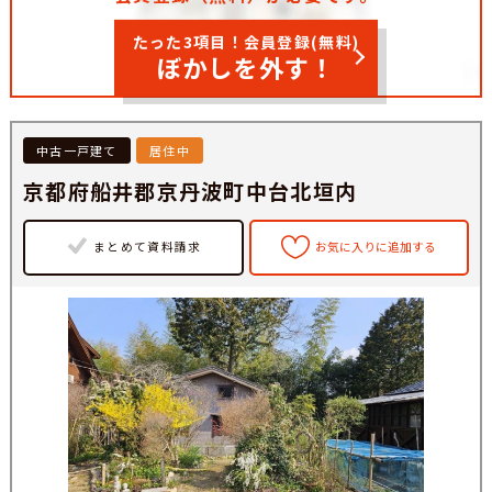
たった3項目！会員登録(無料)
ぼかしを外す！
中古一戸建て
居住中
京都府船井郡京丹波町中台北垣内
まとめて資料請求
お気に入りに追加する