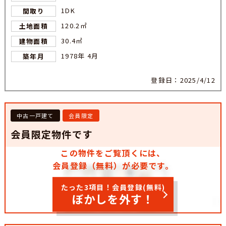
1DK
間取り
120.2㎡
土地面積
30.4㎡
建物面積
1978年 4月
築年月
登録日：2025/4/12
中古一戸建て
会員限定
会員限定物件です
この物件をご覧頂くには、
会員登録（無料）が必要です。
たった3項目！会員登録(無料)
ぼかしを外す！