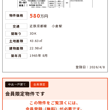
580
物件価格
万円
近鉄京都線 小倉駅
交通
3DK
間取り
43.63㎡
土地面積
22.98㎡
建物面積
1965年 8月
築年月
登録日：2026/4/8
中古一戸建て
会員限定
会員限定物件です
この物件をご覧頂くには、
会員登録（無料）が必要です。