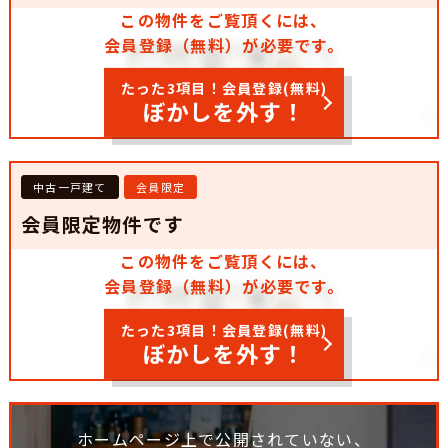
この物件をご覧頂くには、
会員登録（無料）が必要です。
たった3項目！会員登録(無料)
ぼかしを外す！
中古一戸建て
会員限定
会員限定物件です
この物件をご覧頂くには、
会員登録（無料）が必要です。
たった3項目！会員登録(無料)
ぼかしを外す！
ホームページ上で公開されていない、