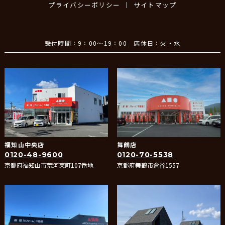
プライバシーポリシー
サイトマップ
受付時間：9：00～19：00 店休日：火・水
福知山中央店
舞鶴店
0120-48-9600
0120-70-5538
京都府福知山市荒河東町107番地
京都府舞鶴市倉谷1557