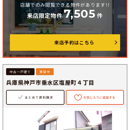
店舗でのみ閲覧できる物件があります!!
7,505
来店限定物件
件
来店予約はこちら
中古一戸建て
賃貸中
兵庫県神戸市垂水区塩屋町４丁目
まとめて資料請求
お気に入りに追加する