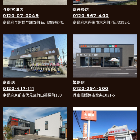
与謝宮津店
京丹後店
0120-07-0049
0120-967-400
京都府与謝郡与謝野町石川388番地1
京都府京丹後市大宮町河辺3392-1
京都店
姫路店
0120-417-111
0120-294-500
京都府京都市伏見区竹田藁屋町139
兵庫県姫路市北条1031-5