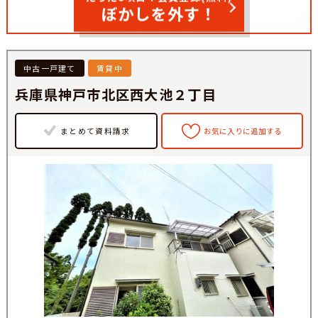
ぼかしを外す！
中古一戸建て
賃貸中
兵庫県神戸市北区西大池２丁目
まとめて資料請求
お気に入りに追加する