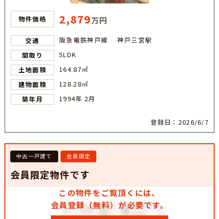
2,879
物件価格
万円
阪急電鉄神戸線 神戸三宮駅
交通
5LDK
間取り
164.87㎡
土地面積
128.28㎡
建物面積
1994年 2月
築年月
登録日：2026/6/7
中古一戸建て
会員限定
会員限定物件です
この物件をご覧頂くには、
会員登録（無料）が必要です。