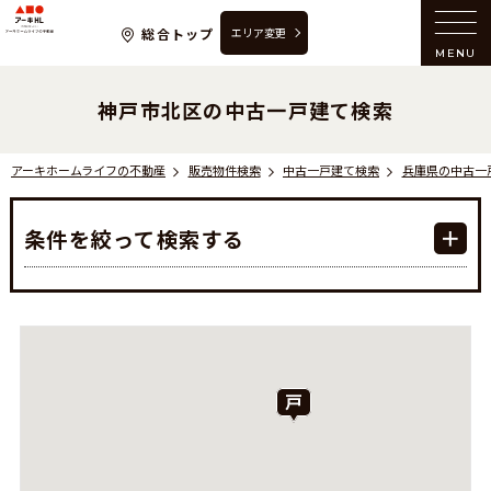
アーキホームライフの不動産
総合トップ
エリア変更
MENU
神戸市北区の中古一戸建て検索
アーキホームライフの不動産
販売物件検索
中古一戸建て検索
兵庫県の中古一
条件を絞って検索する