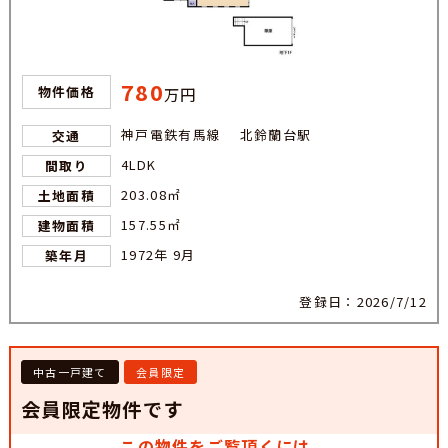
780
物件価格
万円
神戸電鉄有馬線 北鈴蘭台駅
交通
4LDK
間取り
203.08㎡
土地面積
157.55㎡
建物面積
1972年 9月
築年月
登録日：2026/7/12
中古一戸建て
会員限定
会員限定物件です
この物件をご覧頂くには、