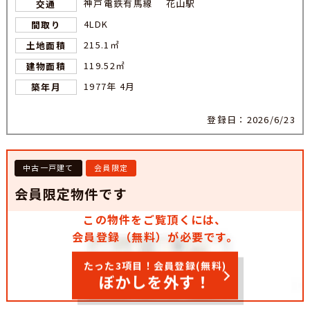
神戸電鉄有馬線 花山駅
交通
4LDK
間取り
215.1㎡
土地面積
119.52㎡
建物面積
1977年 4月
築年月
登録日：2026/6/23
中古一戸建て
会員限定
会員限定物件です
この物件をご覧頂くには、
会員登録（無料）が必要です。
たった3項目！会員登録(無料)
ぼかしを外す！