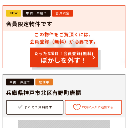
NEW
中古一戸建て
会員限定
会員限定物件です
この物件をご覧頂くには、
会員登録（無料）が必要です。
たった3項目！会員登録(無料)
ぼかしを外す！
中古一戸建て
居住中
兵庫県神戸市北区有野町唐櫃
まとめて資料請求
お気に入りに追加する