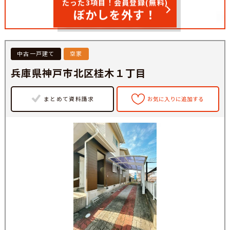
たった3項目！会員登録(無料)
ぼかしを外す！
中古一戸建て
空家
兵庫県神戸市北区桂木１丁目
まとめて資料請求
お気に入りに追加する