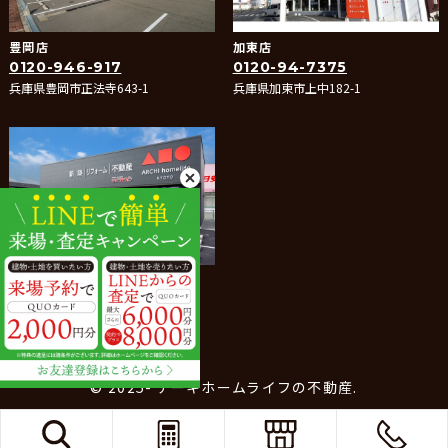
豊岡店
加東店
0120-946-917
0120-94-7375
兵庫県豊岡市正法寺643-1
兵庫県加東市上中182-1
たつの店
0120-288-066
兵庫県たつの市龍野町堂本400-1
© 2025- アーキホームライフの不動産.