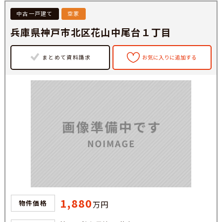
中古一戸建て
空家
兵庫県神戸市北区花山中尾台１丁目
まとめて資料請求
お気に入りに追加する
1,880
物件価格
万円