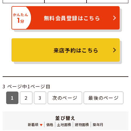
かんたん
無料会員登録はこちら
1
分
来店予約はこちら
3 ページ中1ページ目
1
2
3
次のページ
最後のページ
並び替え
新着順
価格
土地面積
建物面積
築年月