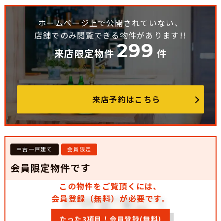
ホームページ上で公開されていない、
店舗でのみ閲覧できる物件があります!!
299
来店限定物件
件
来店予約はこちら
中古一戸建て
会員限定
会員限定物件です
この物件をご覧頂くには、
会員登録（無料）が必要です。
たった3項目！会員登録(無料)