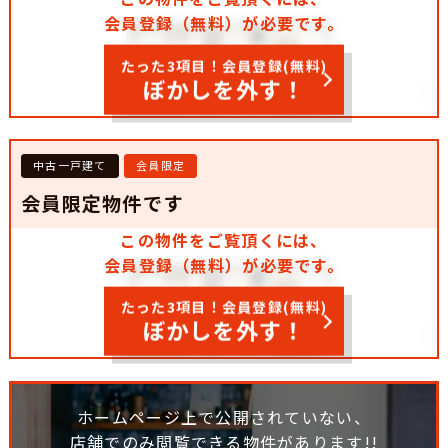
会員登録（無料）が必要です。
たった3項目！会員登録(無料)
ぼかしを外す！
中古一戸建て
会員限定
会員限定物件です
この物件をご覧頂くには、
会員登録（無料）が必要です。
たった3項目！会員登録(無料)
ぼかしを外す！
ホームページ上で公開されていない、
店舗でのみ閲覧できる物件があります!!