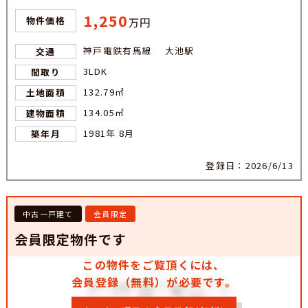
1,250
物件価格
万円
神戸電鉄有馬線 大池駅
交通
3LDK
間取り
132.79㎡
土地面積
134.05㎡
建物面積
1981年 8月
築年月
登録日：2026/6/13
中古一戸建て
会員限定
会員限定物件です
この物件をご覧頂くには、
会員登録（無料）が必要です。