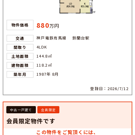
880
物件価格
万円
神戸電鉄有馬線 鈴蘭台駅
交通
4LDK
間取り
144.8㎡
土地面積
118.2㎡
建物面積
1987年 8月
築年月
登録日：2026/7/12
中古一戸建て
会員限定
会員限定物件です
この物件をご覧頂くには、