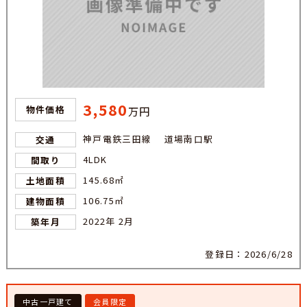
3,580
物件価格
万円
神戸電鉄三田線 道場南口駅
交通
4LDK
間取り
145.68㎡
土地面積
106.75㎡
建物面積
2022年 2月
築年月
登録日：2026/6/28
中古一戸建て
会員限定