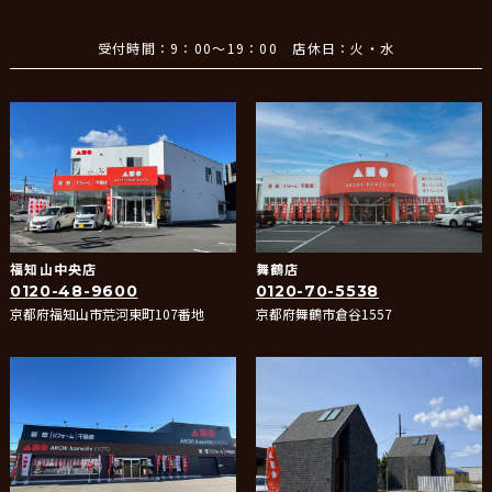
受付時間：9：00～19：00 店休日：火・水
福知山中央店
舞鶴店
0120-48-9600
0120-70-5538
京都府福知山市荒河東町107番地
京都府舞鶴市倉谷1557