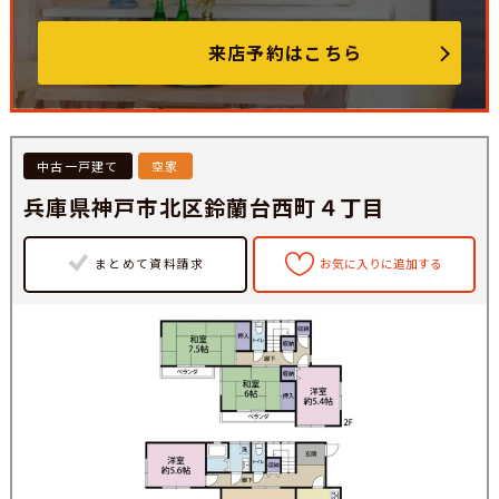
来店予約はこちら
中古一戸建て
空家
兵庫県神戸市北区鈴蘭台西町４丁目
まとめて資料請求
お気に入りに追加する