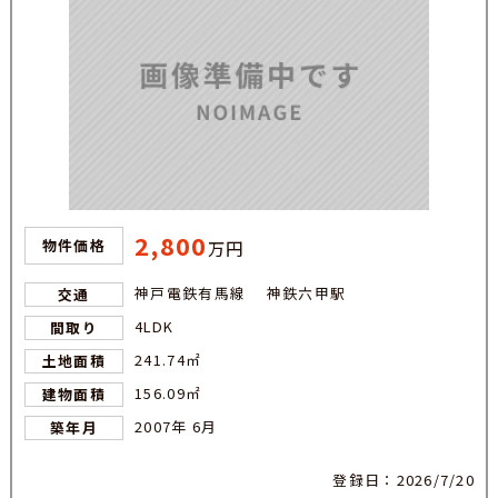
2,800
物件価格
万円
神戸電鉄有馬線 神鉄六甲駅
交通
4LDK
間取り
241.74㎡
土地面積
156.09㎡
建物面積
2007年 6月
築年月
登録日：2026/7/20