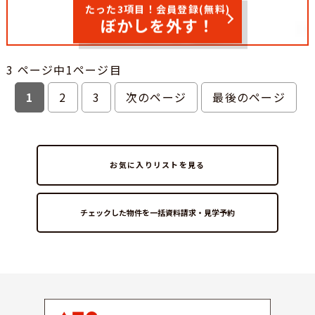
たった3項目！会員登録(無料)
ぼかしを外す！
3 ページ中1ページ目
1
2
3
次のページ
最後のページ
お気に入りリストを見る