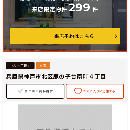
299
来店限定物件
件
来店予約はこちら
中古一戸建て
空家
兵庫県神戸市北区鹿の子台南町４丁目
まとめて資料請求
お気に入りに追加する